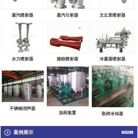
蒸汽喷射器
蒸汽引射器
文丘里喷射器
水力喷射器
煤粉喷射器
冷凝器喷射器
不锈钢消声器
加药装置
取样冷却器
案例展示