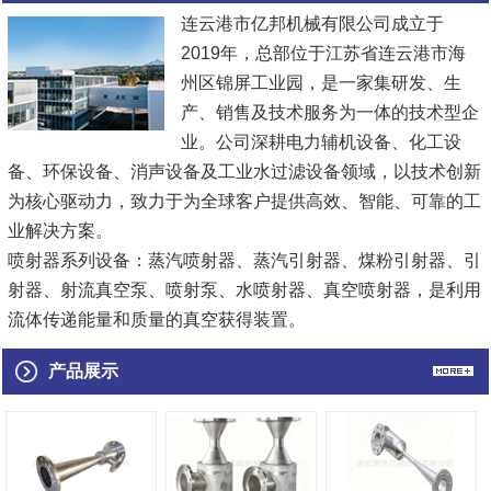
连云港市亿邦机械有限公司成立于
2019年，总部位于江苏省连云港市海
州区锦屏工业园，是一家集研发、生
产、销售及技术服务为一体的技术型企
业。公司深耕电力辅机设备、化工设
备、环保设备、消声设备及工业水过滤设备领域，以技术创新
为核心驱动力，致力于为全球客户提供高效、智能、可靠的工
业解决方案。
喷射器系列设备：蒸汽喷射器、蒸汽引射器、煤粉引射器、引
射器、射流真空泵、喷射泵、水喷射器、真空喷射器，是利用
流体传递能量和质量的真空获得装置。
电力辅机设备：涵盖锅炉辅机、汽液两相流自动调节装置、取
产品展示
样冷却器等，应用于发电厂、化工厂、热力系统等场景，保障
设备稳定运行。
环保...
[查看详情]