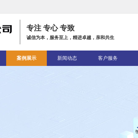
专注 专心 专致
诚信为本，服务至上，精进卓越，亲和共生
案例展示
新闻动态
客户服务