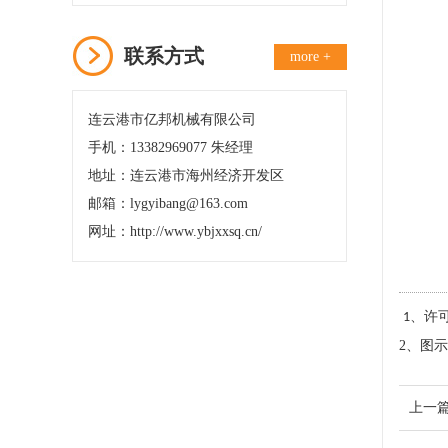
联系方式
more +
连云港市亿邦机械有限公司
手机：13382969077 朱经理
地址：连云港市海州经济开发区
邮箱：lygyibang@163.com
网址：http://www.ybjxxsq.cn/
、许
1
2、
图示
上一