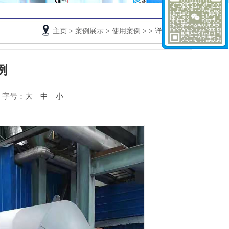
主页
>
案例展示
>
使用案例
>
> 详细信息
例
字号：
大
中
小