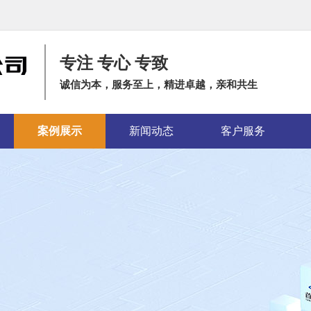
专注 专心 专致
诚信为本，服务至上，精进卓越，亲和共生
案例展示
新闻动态
客户服务